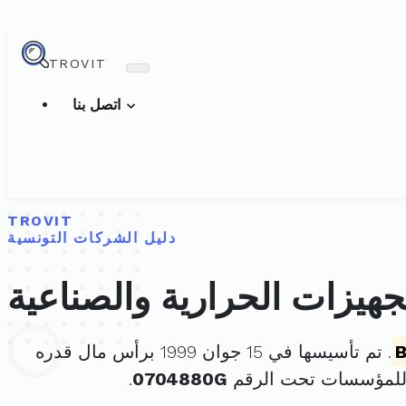
TROVIT
اتصل بنا
TROVIT
دليل الشركات التونسية
هيزات الحرارية والصناعية
B
. تم تأسيسها في 15 جوان 1999 برأس مال قدره
 للمؤسسات تحت الرقم
0704880G
.