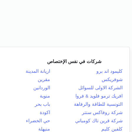
شركات في نفس الإختصاص
كليمود اند برو
اريانة المدينة
شوفريكس
مقرين
الشركة الاولى للسوائل
الوردانين
افريك ترمو فلويد & فروا
منوبة
التونسية للطاقة والرفاهة
باب بحر
شركة روفاكس سنتر
اكودة
شركة قرين تاك كومباني
حي الخضراء
كلفين كليم
منيهلة