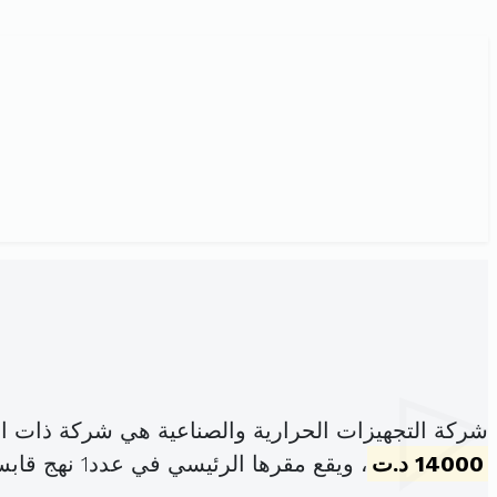
شركة التجهيزات الحرارية والصناعية هي شركة ذات ا
14000 د.ت
، ويقع مقرها الرئيسي في عدد1 نهج قابس 2080 أريانة (