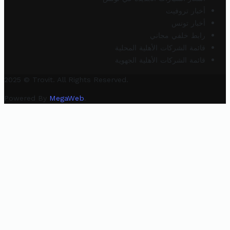
أخبار تروفيت
أخبار تونس
رابط خلفي مجاني
قائمة الشركات الأهلية المحلية
قائمة الشركات الأهلية الجهوية
2025 © Trovit. All Rights Reserved.
Powered By
MegaWeb
.