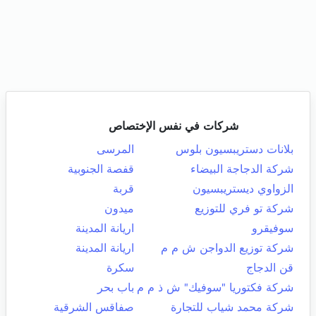
شركات في نفس الإختصاص
بلانات دستريبسيون بلوس
المرسى
شركة الدجاجة البيضاء
قفصة الجنوبية
الزواوي ديستريبسيون
قربة
شركة تو فري للتوزيع
ميدون
سوفيقرو
اريانة المدينة
شركة توزيع الدواجن ش م م
اريانة المدينة
قن الدجاج
سكرة
شركة فكتوريا "سوفيك" ش ذ م م
باب بحر
شركة محمد شياب للتجارة
صفاقس الشرقية