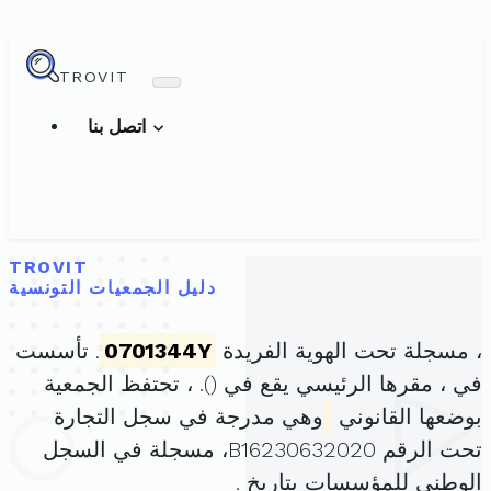
TROVIT
اتصل بنا
TROVIT
دليل الجمعيات التونسية
، مسجلة تحت الهوية الفريدة
0701344Y
. تأسست
في ، مقرها الرئيسي يقع في (
). ، تحتفظ الجمعية
بوضعها القانوني
وهي مدرجة في سجل التجارة
تحت الرقم B16230632020، مسجلة في السجل
الوطني للمؤسسات بتاريخ .