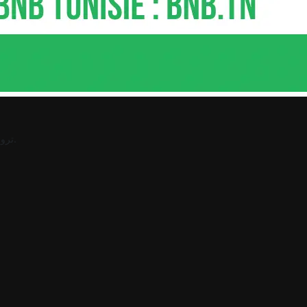
.
ترو