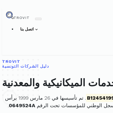
TROVIT
اتصل بنا
TROVIT
دليل الشركات التونسية
مات الميكانيكية والمعدنية
B1245419
. تم تأسيسها في 26 مارس 1999 برأس
سجل الوطني للمؤسسات تحت الرقم
0649524A
.