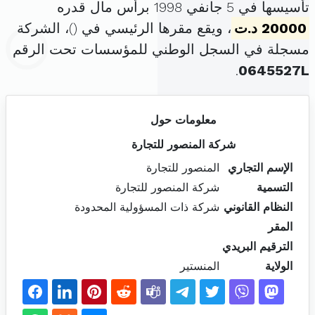
تأسيسها في 5 جانفي 1998 برأس مال قدره
20000 د.ت
، ويقع مقرها الرئيسي في (
)، الشركة
مسجلة في السجل الوطني للمؤسسات تحت الرقم
.
0645527L
معلومات حول
شركة المنصور للتجارة
الإسم التجاري
المنصور للتجارة
التسمية
شركة المنصور للتجارة
النظام القانوني
شركة ذات المسؤولية المحدودة
المقر
الترقيم البريدي
الولاية
المنستير