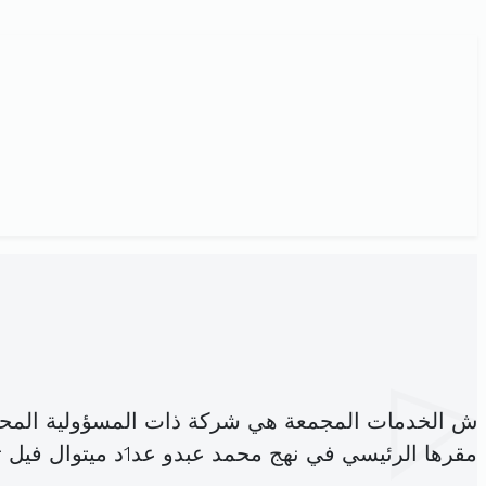
ش الخدمات المجمعة هي شركة ذات المسؤولية المحد
مقرها الرئيسي في نهج محمد عبدو عد1د ميتوال فيل تونس (