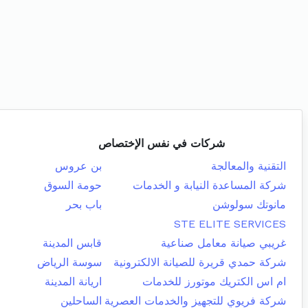
شركات في نفس الإختصاص
التقنية والمعالجة
بن عروس
شركة المساعدة النيابة و الخدمات
حومة السوق
مانوتك سولوشن
باب بحر
STE ELITE SERVICES
غريبي صيانة معامل صناعية
قابس المدينة
شركة حمدي قريرة للصيانة الالكترونية
سوسة الرياض
ام اس الكتريك موتورز للخدمات
اريانة المدينة
شركة فريوي للتجهيز والخدمات العصرية
الساحلين