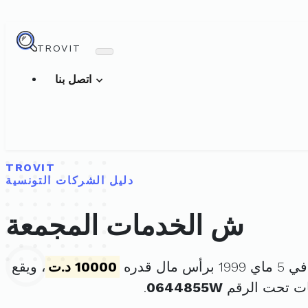
TROVIT
اتصل بنا
TROVIT
دليل الشركات التونسية
ش الخدمات المجمعة
 مال قدره
10000 د.ت
، ويقع
ات تحت الرقم
0644855W
.