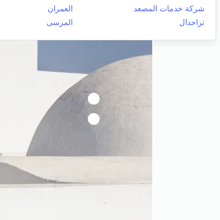
شركة خدمات المصعد
العمران
تراجدال
المرسى