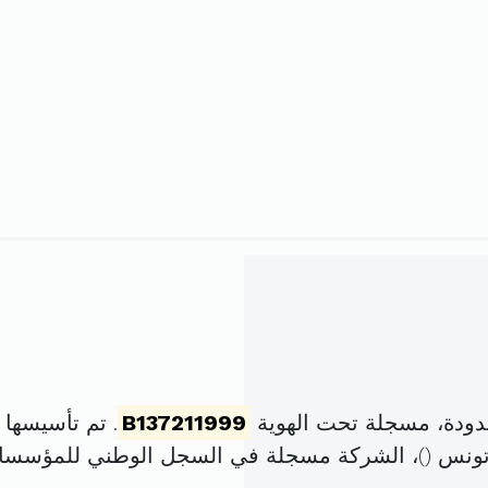
ودة، مسجلة تحت الهوية
B137211999
. تم تأسيسها في 5 ماي 1999 برأس
)، الشركة مسجلة في السجل الوطني للمؤسس