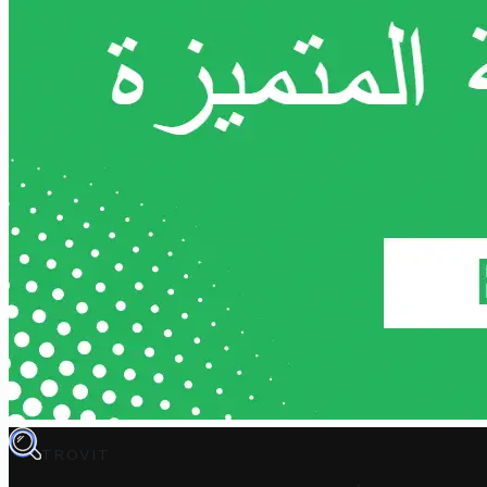
TROVIT