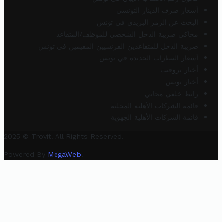
أسعار صرف الدينار التونسي
البحث عن الرمز البريدي في تونس
محاكي ضريبة الدخل الشخصي للموظف/المتقاعد
ضريبة الدخل للمتقاعدين الفرنسيين المقيمين في تونس
أسعار السيارات الجديدة في تونس
أخبار تروفيت
أخبار تونس
رابط خلفي مجاني
قائمة الشركات الأهلية المحلية
قائمة الشركات الأهلية الجهوية
2025 © Trovit. All Rights Reserved.
Powered By
MegaWeb
.