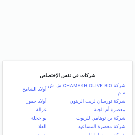
شركات في نفس الإختصاص
شركة CHAMEKH OLIVE BIO ش ش
أولاد الشامخ
م م
شركة نورسان لزيت الزيتون
أولاد حفوز
معصرة أم الجنة
غزالة
شركة بن توهامي للزيوت
بو حجلة
شركة معصرة المساعيد
العلا
شركة باست اوليفا
جرجيس