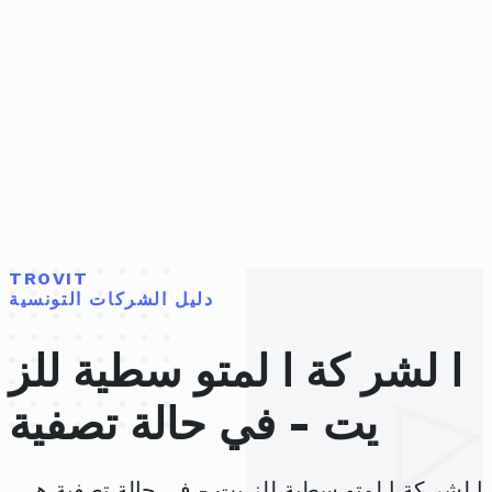
TROVIT
دليل الشركات التونسية
ا لشر كة ا لمتو سطية للز
يت - في حالة تصفية
ا لشر كة ا لمتو سطية للز يت - في حالة تصفية هي