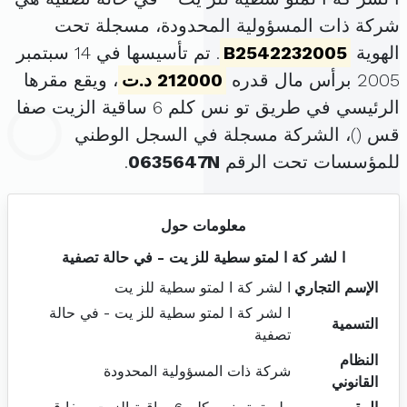
شركة ذات المسؤولية المحدودة، مسجلة تحت
الهوية
B2542232005
. تم تأسيسها في 14 سبتمبر
2005 برأس مال قدره
212000 د.ت
، ويقع مقرها
الرئيسي في طريق تو نس كلم 6 ساقية الزيت صفا
قس (
)، الشركة مسجلة في السجل الوطني
للمؤسسات تحت الرقم
0635647N
.
معلومات حول
ا لشر كة ا لمتو سطية للز يت - في حالة تصفية
الإسم التجاري
ا لشر كة ا لمتو سطية للز يت
ا لشر كة ا لمتو سطية للز يت - في حالة
التسمية
تصفية
النظام
شركة ذات المسؤولية المحدودة
القانوني