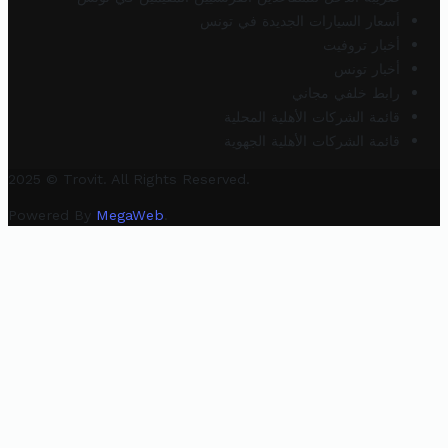
أسعار السيارات الجديدة في تونس
أخبار تروفيت
أخبار تونس
رابط خلفي مجاني
قائمة الشركات الأهلية المحلية
قائمة الشركات الأهلية الجهوية
2025 © Trovit. All Rights Reserved.
Powered By
MegaWeb
.