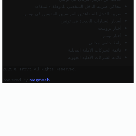
محاكي ضريبة الدخل الشخصي للموظف/المتقاعد
ضريبة الدخل للمتقاعدين الفرنسيين المقيمين في تونس
أسعار السيارات الجديدة في تونس
أخبار تروفيت
أخبار تونس
رابط خلفي مجاني
قائمة الشركات الأهلية المحلية
قائمة الشركات الأهلية الجهوية
2025 © Trovit. All Rights Reserved.
Powered By
MegaWeb
.