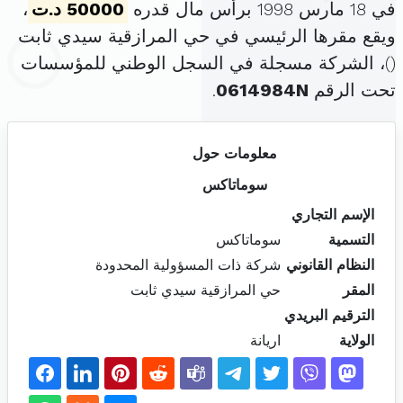
في 18 مارس 1998 برأس مال قدره
50000 د.ت
،
ويقع مقرها الرئيسي في حي المرازقية سيدي ثابت
(
)، الشركة مسجلة في السجل الوطني للمؤسسات
تحت الرقم
0614984N
.
معلومات حول
سوماتاكس
الإسم التجاري
التسمية
سوماتاكس
النظام القانوني
شركة ذات المسؤولية المحدودة
المقر
حي المرازقية سيدي ثابت
الترقيم البريدي
الولاية
اريانة