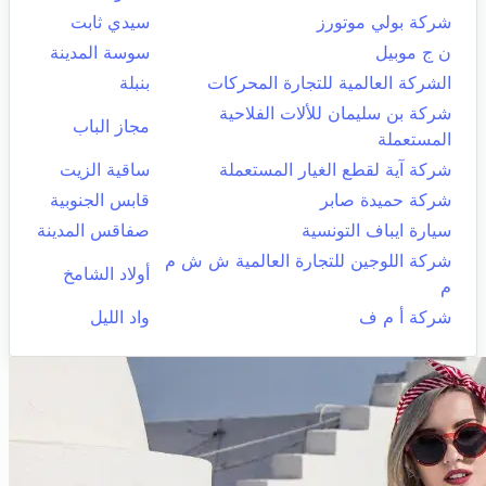
شركة بولي موتورز
سيدي ثابت
ن ج موبيل
سوسة المدينة
الشركة العالمية للتجارة المحركات
بنبلة
شركة بن سليمان للألات الفلاحية
مجاز الباب
المستعملة
شركة آية لقطع الغيار المستعملة
ساقية الزيت
شركة حميدة صابر
قابس الجنوبية
سيارة ايباف التونسية
صفاقس المدينة
شركة اللوجين للتجارة العالمية ش ش م
أولاد الشامخ
م
شركة أ م ف
واد الليل