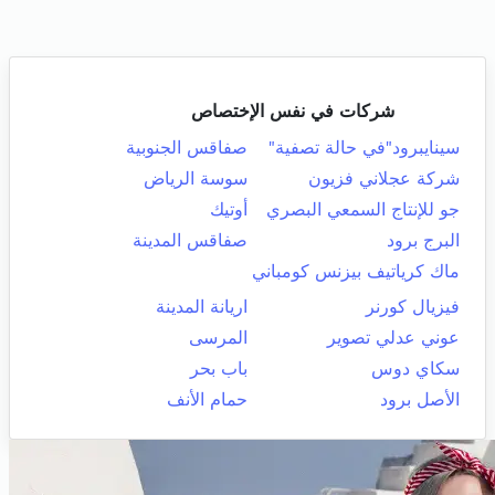
شركات في نفس الإختصاص
سينايبرود"في حالة تصفية"
صفاقس الجنوبية
شركة عجلاني فزيون
سوسة الرياض
جو للإنتاج السمعي البصري
أوتيك
البرج برود
صفاقس المدينة
ماك كرياتيف بيزنس كومباني
فيزيال كورنر
اريانة المدينة
عوني عدلي تصوير
المرسى
سكاي دوس
باب بحر
الأصل برود
حمام الأنف