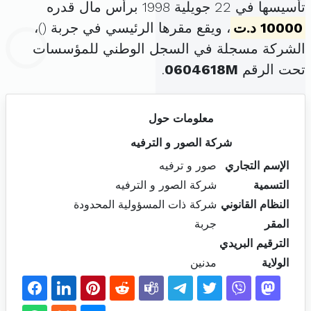
تأسيسها في 22 جويلية 1998 برأس مال قدره
10000 د.ت
، ويقع مقرها الرئيسي في جربة (
)،
الشركة مسجلة في السجل الوطني للمؤسسات
تحت الرقم
0604618M
.
معلومات حول
شركة الصور و الترفيه
الإسم التجاري
صور و ترفيه
التسمية
شركة الصور و الترفيه
النظام القانوني
شركة ذات المسؤولية المحدودة
المقر
جربة
الترقيم البريدي
الولاية
مدنين