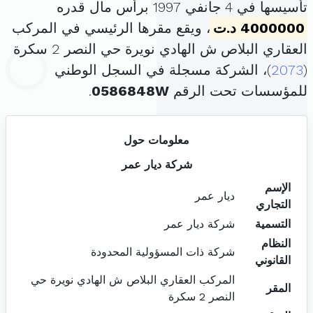
تأسيسها في 4 جانفي 1997 برأس مال قدره
4000000 د.ت
، ويقع مقرها الرئيسي في المركب
العقاري البلاص ش الهادي نويرة حي النصر 2 سكرة
(
2073
)، الشركة مسجلة في السجل الوطني
للمؤسسات تحت الرقم
0586848W
.
معلومات حول
شركة ديار عمر
الإسم
ديار عمر
التجاري
التسمية
شركة ديار عمر
النظام
شركة ذات المسؤولية المحدودة
القانوني
المركب العقاري البلاص ش الهادي نويرة حي
المقر
النصر 2 سكرة