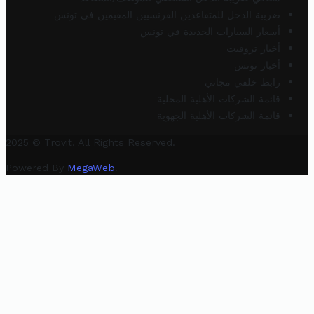
ضريبة الدخل للمتقاعدين الفرنسيين المقيمين في تونس
أسعار السيارات الجديدة في تونس
أخبار تروفيت
أخبار تونس
رابط خلفي مجاني
قائمة الشركات الأهلية المحلية
قائمة الشركات الأهلية الجهوية
2025 © Trovit. All Rights Reserved.
Powered By
MegaWeb
.