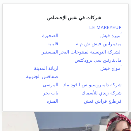
شركات في نفس الإختصاص
LE MAREYEUR
أميرة فيش
الصخيرة
ميديترانين فيش ش م م
قليبية
الشركة التونسية لمنتوجات البحر
المنستير
ماديتارنين سي برودكتس
أمواج فيش
اريانة المدينة
صفاقس الجنوبية
شركة دامبروسيو س ا فود ماد
المرسى
شركة زيدي للأسماك
باب بحر
قرطاج فراش فيش
المنزه