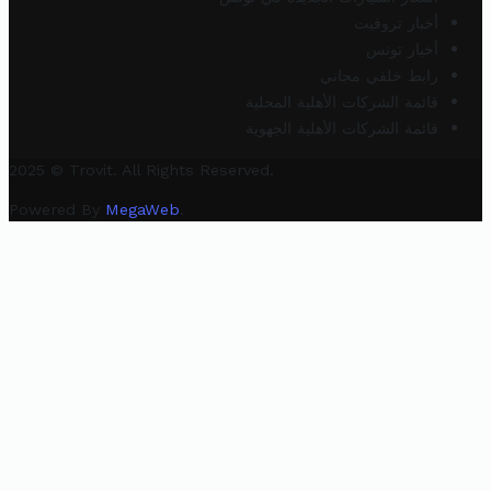
أخبار تروفيت
أخبار تونس
رابط خلفي مجاني
قائمة الشركات الأهلية المحلية
قائمة الشركات الأهلية الجهوية
2025 © Trovit. All Rights Reserved.
Powered By
MegaWeb
.