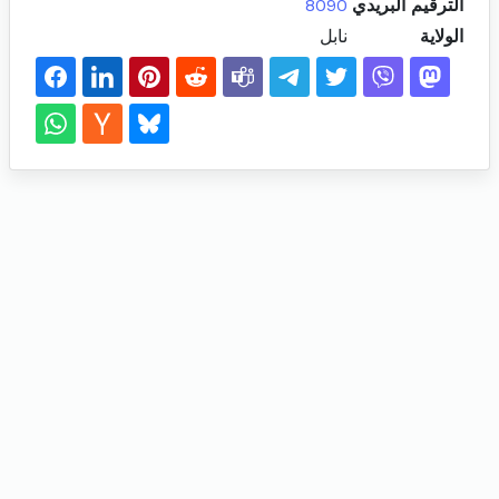
الترقيم البريدي
8090
الولاية
نابل