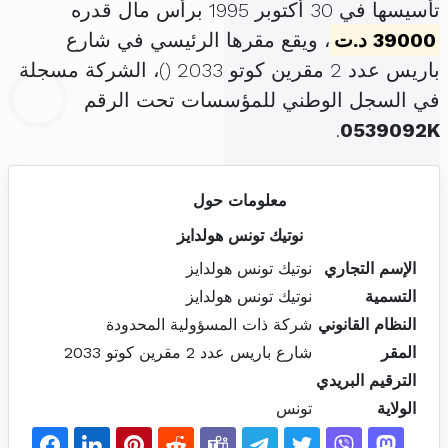
تأسيسها في 30 أكتوبر 1995 برأس مال قدره
39000 د.ت
، ويقع مقرها الرئيسي في شارع
باريس عدد 2 مقرين كوتو 2033 (
)، الشركة مسجلة
في السجل الوطني للمؤسسات تحت الرقم
.
0539092K
معلومات حول
نوتيك تونس هولدايز
الإسم التجاري
نوتيك تونس هولدايز
التسمية
نوتيك تونس هولدايز
النظام القانوني
شركة ذات المسؤولية المحدودة
المقر
شارع باريس عدد 2 مقرين كوتو 2033
الترقيم البريدي
الولاية
تونس