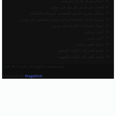
أسعار صرف الدينار التونسي
البحث عن الرمز البريدي في تونس
محاكي ضريبة الدخل الشخصي للموظف/المتقاعد
ضريبة الدخل للمتقاعدين الفرنسيين المقيمين في تونس
أسعار السيارات الجديدة في تونس
أخبار تروفيت
أخبار تونس
رابط خلفي مجاني
قائمة الشركات الأهلية المحلية
قائمة الشركات الأهلية الجهوية
2025 © Trovit. All Rights Reserved.
Powered By
MegaWeb
.