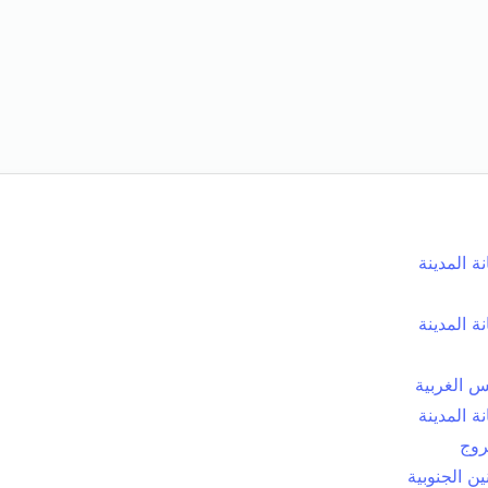
نة المدينة
نة المدينة
س الغربية
نة المدينة
روج
ين الجنوبية