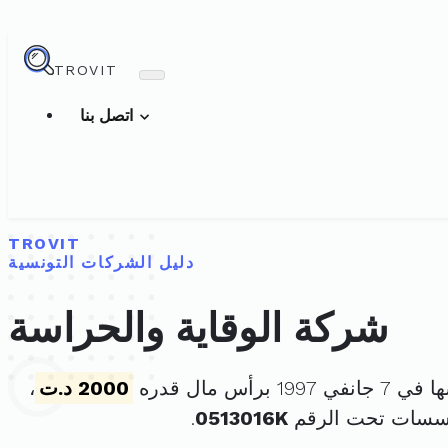
TROVIT
اتصل بنا
TROVIT
دليل الشركات التونسية
شركة الوقاية والحراسة
19 برأس مال قدره
2000 د.ت
،
ؤسسات تحت الرقم
0513016K
.