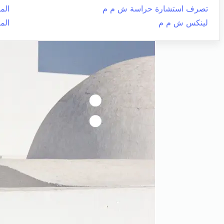
تصرف استشارة حراسة ش م م
الم
لينكس ش م م
الم