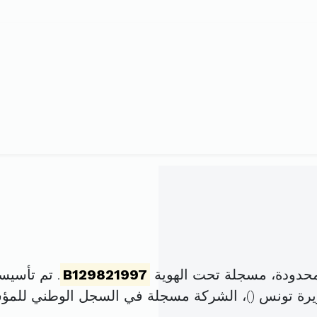
محدودة، مسجلة تحت الهوية
B129821997
. تم تأسيسها في 7 جانفي 97
)، الشركة مسجلة في السجل الوطني للم