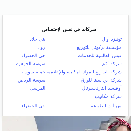
شركات في نفس الإختصاص
تونيزيا وال
بني خلاد
مؤسسة بركوتي للتوزيع
رواد
قيس العالمية للخدمات
حي الخضراء
شركة أ2م
سوسة الجوهرة
شركة السريع للمواد المكتبية والإعلامية
حمام سوسة
شركة ابن سينا للورق
سوسة الرياض
أوفيسيا أنتارناسيونال
المرسى
شركة مكاتيب
س آ ت الطباعة
حي الخضراء