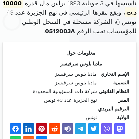
تأسيسها في 3 جويلية 1993 برأس مال قدره
10000
د.ت
، ويقع مقرها الرئيسي في نهج الجزيرة عدد 43
تونس (
)، الشركة مسجلة في السجل الوطني
للمؤسسات تحت الرقم
0512003A
.
معلومات حول
ماديا بلوس سرفيسز
الإسم التجاري
ماديا بلوس سرفيسز
التسمية
ماديا بلوس سرفيسز
النظام القانوني
شركة ذات المسؤولية المحدودة
المقر
نهج الجزيرة عدد 43 تونس
الترقيم البريدي
الولاية
تونس