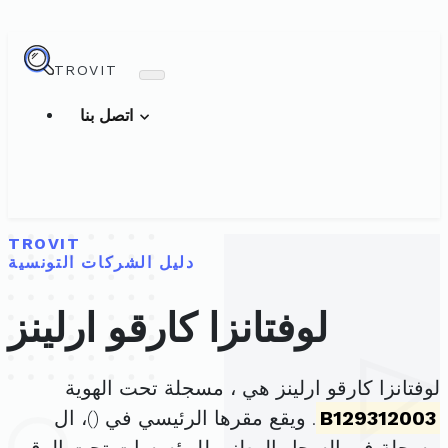
TROVIT
اتصل بنا
TROVIT
دليل الشركات التونسية
لوفتانزا كارقو ارلينز
لوفتانزا كارقو ارلينز هي ، مسجلة تحت الهوية
B129312003
. ويقع مقرها الرئيسي في (
)، ال