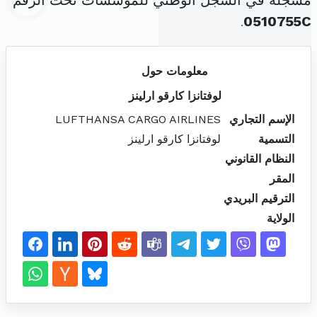
مسجلة في السجل الوطني للمؤسسات تحت الرقم
.
0510755C
معلومات حول
لوفتانزا كارقو ارلينز
الإسم التجاري
LUFTHANSA CARGO AIRLINES
التسمية
لوفتانزا كارقو ارلينز
النظام القانوني
المقر
الترقيم البريدي
الولاية