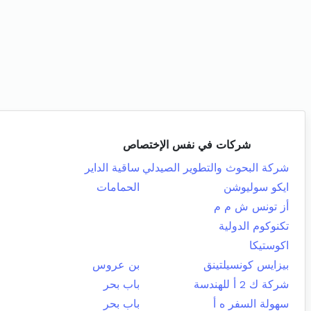
شركات في نفس الإختصاص
شركة البحوث والتطوير الصيدلي
ساقية الداير
ايكو سوليوشن
الحمامات
أز تونس ش م م
تكنوكوم الدولية
اكوستيكا
بيزايس كونسيلتينق
بن عروس
شركة ك 2 أ للهندسة
باب بحر
سهولة السفر ه أ
باب بحر