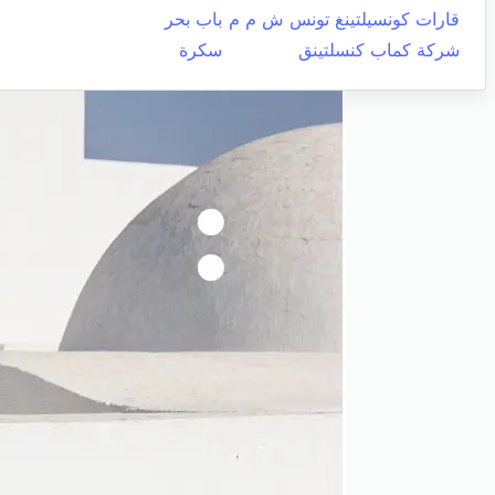
قارات كونسيلتينغ تونس ش م م
باب بحر
شركة كماب كنسلتينق
سكرة