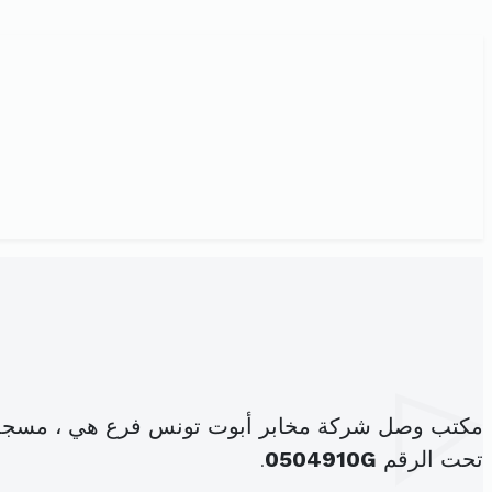
مكتب وصل شركة مخابر أبوت تونس فرع هي ، مسجلة
تحت الرقم
0504910G
.