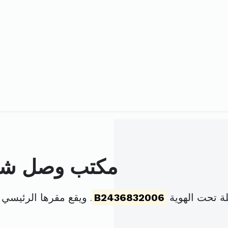
مكتب وصل شرك
 تحت الهوية
B2436832006
. ويقع مقرها الرئيسي 