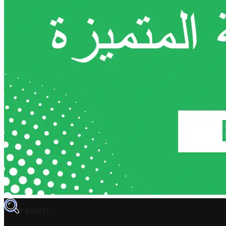
TROVIT