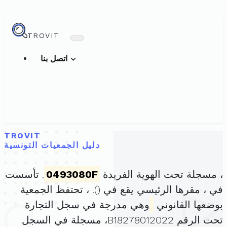
TROVIT
اتصل بنا
TROVIT
دليل الجمعيات التونسية
، مسجلة تحت الهوية الفريدة
0493080F
. تأسست
في ، مقرها الرئيسي يقع في (
). ، تحتفظ الجمعية
بوضعها القانوني
وهي مدرجة في سجل التجارة
تحت الرقم B18278012022، مسجلة في السجل