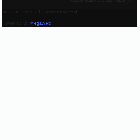
قائمة الشركات الأهلية الجهوية
2025 © Trovit. All Rights Reserved.
Powered By
MegaWeb
.