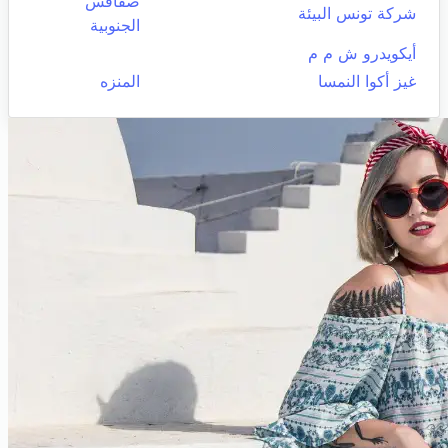
صفاقس
شركة تونس البيئة
الجنوبية
أيكويدرو ش م م
غيز أكوا النمسا
المنزه