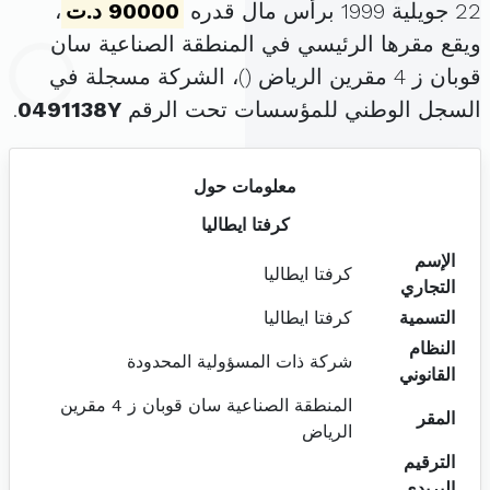
22 جويلية 1999 برأس مال قدره
90000 د.ت
،
ويقع مقرها الرئيسي في المنطقة الصناعية سان
قوبان ز 4 مقرين الرياض (
)، الشركة مسجلة في
السجل الوطني للمؤسسات تحت الرقم
0491138Y
.
معلومات حول
كرفتا ايطاليا
الإسم
كرفتا ايطاليا
التجاري
التسمية
كرفتا ايطاليا
النظام
شركة ذات المسؤولية المحدودة
القانوني
المنطقة الصناعية سان قوبان ز 4 مقرين
المقر
الرياض
الترقيم
البريدي