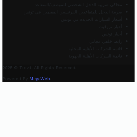
محاكي ضريبة الدخل الشخصي للموظف/المتقاعد
ضريبة الدخل للمتقاعدين الفرنسيين المقيمين في تونس
أسعار السيارات الجديدة في تونس
أخبار تروفيت
أخبار تونس
رابط خلفي مجاني
قائمة الشركات الأهلية المحلية
قائمة الشركات الأهلية الجهوية
2025 © Trovit. All Rights Reserved.
Powered By
MegaWeb
.