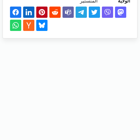
الولاية
المنستير