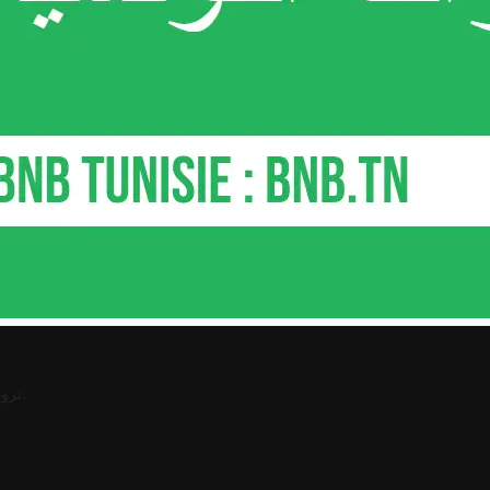
.
ترو