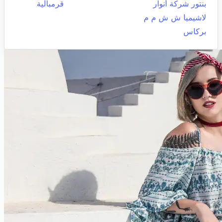
بنتور شركة أنوار
قرمبالية
لاشيميا ش ش م م
بركاس