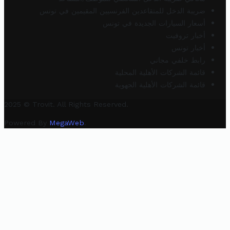
ضريبة الدخل للمتقاعدين الفرنسيين المقيمين في تونس
أسعار السيارات الجديدة في تونس
أخبار تروفيت
أخبار تونس
رابط خلفي مجاني
قائمة الشركات الأهلية المحلية
قائمة الشركات الأهلية الجهوية
2025 © Trovit. All Rights Reserved.
Powered By
MegaWeb
.