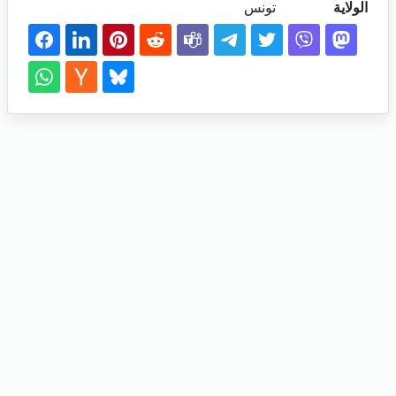
الولاية
تونس