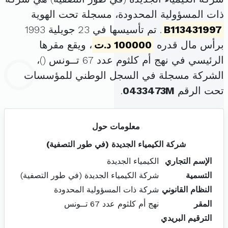
ذات المسؤولية المحدودة، مسجلة تحت الهوية
B113431997
. تم تأسيسها في 23 جويلية 1993
برأس مال قدره
100000 د.ت
، ويقع مقرها
الرئيسي في نهج أم كلثوم عدد 67 تــونس (
)،
الشركة مسجلة في السجل الوطني للمؤسسات
تحت الرقم
0433473M
.
معلومات حول
شركة الكيمياء الجديدة (في طور التصفية)
الإسم التجاري
الكيمياء الجديدة
التسمية
شركة الكيمياء الجديدة (في طور التصفية)
النظام القانوني
شركة ذات المسؤولية المحدودة
المقر
نهج أم كلثوم عدد 67 تــونس
الترقيم البريدي