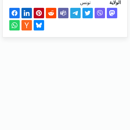
الولاية
تونس