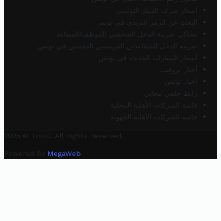
أسعار صرف الدينار التونسي
البحث عن الرمز البريدي في تونس
محاكي ضريبة الدخل الشخصي للموظف/المتقاعد
ضريبة الدخل للمتقاعدين الفرنسيين المقيمين في تونس
أسعار السيارات الجديدة في تونس
أخبار تروفيت
أخبار تونس
رابط خلفي مجاني
قائمة الشركات الأهلية المحلية
قائمة الشركات الأهلية الجهوية
2025 © Trovit. All Rights Reserved.
Powered By
MegaWeb
.