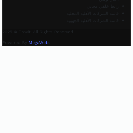
رابط خلفي مجاني
قائمة الشركات الأهلية المحلية
قائمة الشركات الأهلية الجهوية
2025 © Trovit. All Rights Reserved.
Powered By
MegaWeb
.