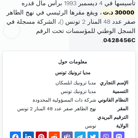
تأسيسها في 4 ديسمبر 1993 برأس مال قدره
30000 د.ت
، ويقع مقرها الرئيسي في نهج الطاهر
صفر عدد 48 المنار 2 تونس (
)، الشركة مسجلة في
السجل الوطني للمؤسسات تحت الرقم
.
0428456C
معلومات حول
مديا ترونيك تونس
الإسم التجاري
مديا ترونيك ابلسكان
التسمية
مديا ترونيك تونس
النظام القانوني
شركة ذات المسؤولية المحدودة
المقر
نهج الطاهر صفر عدد 48 المنار 2 تونس
الترقيم البريدي
الولاية
تونس