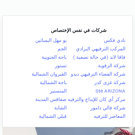
شركات في نفس الإختصاص
نادي فكس
بو مهل البساتين
المركب الترفيهي البرادي
الجم
فاقا لاند (في حالة تصفية )
باجة الجنوبية
شركة الرقوبة
تستور
شركة الفضاء الترفيهي ديدو
القيروان الشمالية
شركة غزى كدز
باجة الشمالية
Sté ARIZONA
المنستير
مركز أي كان للإبداع والترفيه
صفاقس المدينة
شركة فالي دامور
الشابة
المعاصر للترفيه
قبلي الشمالية