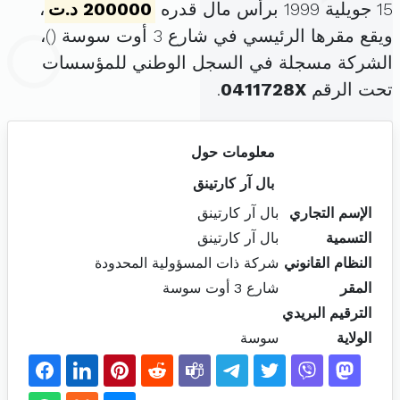
15 جويلية 1999 برأس مال قدره
200000 د.ت
،
ويقع مقرها الرئيسي في شارع 3 أوت سوسة (
)،
الشركة مسجلة في السجل الوطني للمؤسسات
تحت الرقم
0411728X
.
معلومات حول
بال آر كارتينق
الإسم التجاري
بال آر كارتينق
التسمية
بال آر كارتينق
النظام القانوني
شركة ذات المسؤولية المحدودة
المقر
شارع 3 أوت سوسة
الترقيم البريدي
الولاية
سوسة