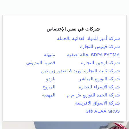
شركات في نفس الإختصاص
شركة أمير للمواد الغذائية بالجملة
شركة فينيس للتجارة
SDPA FATMA بحالة تصفية
منيهلة
شركة لوجين للتجارة
قصيبة المديوني
شركة ثابت للتجارة توريد & تصدير
زرمدين
شركة التوزيع المباشر
باردو
شركة الإسراء للتجارة
المروج
شركة الحمد للتوزيع ش م م
المهدية
شركة الاسواق الافريقية
Sté ALAA GROS