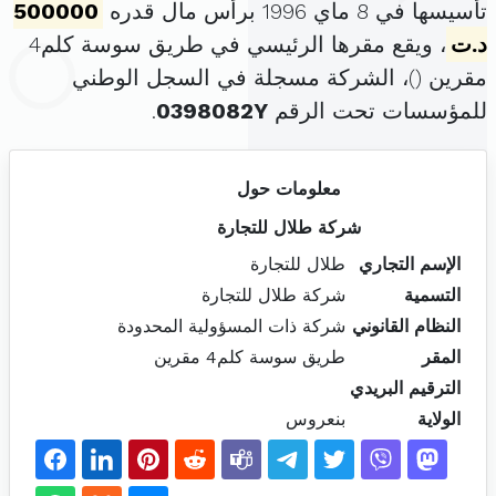
تأسيسها في 8 ماي 1996 برأس مال قدره
500000
د.ت
، ويقع مقرها الرئيسي في طريق سوسة كلم4
مقرين (
)، الشركة مسجلة في السجل الوطني
للمؤسسات تحت الرقم
0398082Y
.
معلومات حول
شركة طلال للتجارة
الإسم التجاري
طلال للتجارة
التسمية
شركة طلال للتجارة
النظام القانوني
شركة ذات المسؤولية المحدودة
المقر
طريق سوسة كلم4 مقرين
الترقيم البريدي
الولاية
بنعروس