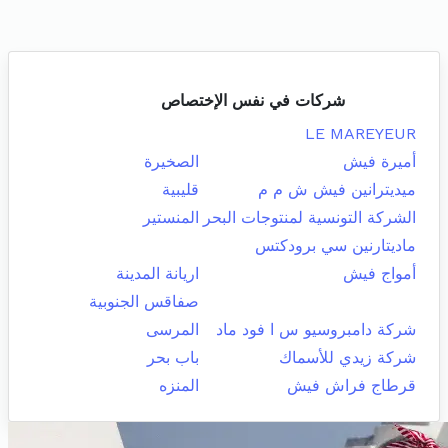
شركات في نفس الإختصاص
LE MAREYEUR
أميرة فيش
الصخيرة
ميديترانين فيش ش م م
قليبية
الشركة التونسية لمنتوجات البحر
المنستير
ماديتارنين سي برودكتس
أمواج فيش
اريانة المدينة
صفاقس الجنوبية
شركة دامبروسيو س ا فود ماد
المرسى
شركة زيدي للأسماك
باب بحر
قرطاج فراش فيش
المنزه