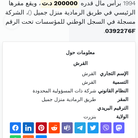
1994 برأس مال قدره
200000 د.ت
، ويقع مقرها
الرئيسي في طريق الرمادية منزل جميل (
)، الشركة
مسجلة في السجل الوطني للمؤسسات تحت الرقم
.
0392276F
معلومات حول
القرش
الإسم التجاري
القرش
التسمية
القرش
النظام القانوني
شركة ذات المسؤولية المحدودة
المقر
طريق الرمادية منزل جميل
الترقيم البريدي
الولاية
بنزرت