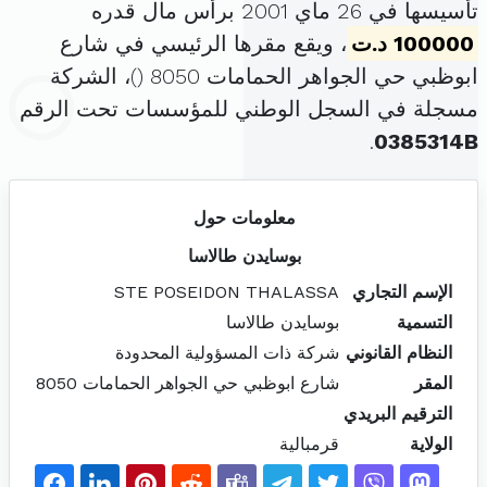
تأسيسها في 26 ماي 2001 برأس مال قدره
100000 د.ت
، ويقع مقرها الرئيسي في شارع
ابوظبي حي الجواهر الحمامات 8050 (
)، الشركة
مسجلة في السجل الوطني للمؤسسات تحت الرقم
.
0385314B
معلومات حول
بوسايدن طالاسا
الإسم التجاري
STE POSEIDON THALASSA
التسمية
بوسايدن طالاسا
النظام القانوني
شركة ذات المسؤولية المحدودة
المقر
شارع ابوظبي حي الجواهر الحمامات 8050
الترقيم البريدي
الولاية
قرمبالية