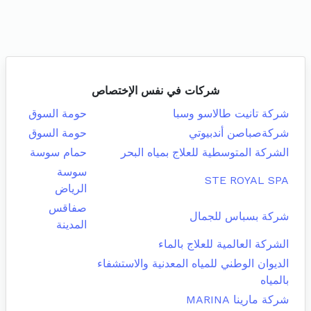
شركات في نفس الإختصاص
شركة تانيت طالاسو وسبا
حومة السوق
شركةصباصن أندبيوتي
حومة السوق
الشركة المتوسطية للعلاج بمياه البحر
حمام سوسة
سوسة
STE ROYAL SPA
الرياض
صفاقس
شركة بسباس للجمال
المدينة
الشركة العالمية للعلاج بالماء
الديوان الوطني للمياه المعدنية والاستشفاء
بالمياه
شركة مارينا MARINA