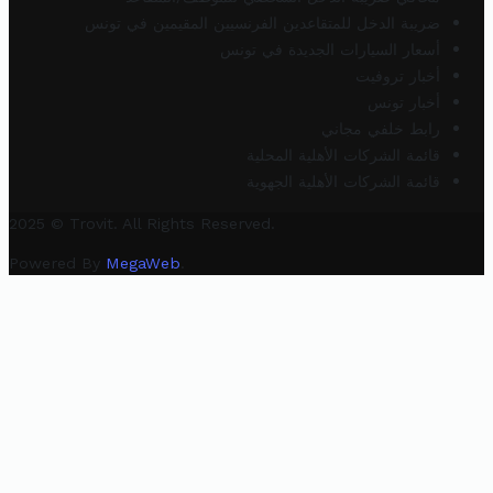
ضريبة الدخل للمتقاعدين الفرنسيين المقيمين في تونس
أسعار السيارات الجديدة في تونس
أخبار تروفيت
أخبار تونس
رابط خلفي مجاني
قائمة الشركات الأهلية المحلية
قائمة الشركات الأهلية الجهوية
2025 © Trovit. All Rights Reserved.
Powered By
MegaWeb
.