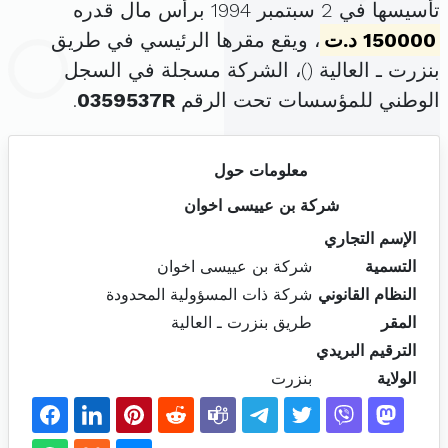
تأسيسها في 2 سبتمبر 1994 برأس مال قدره
150000 د.ت
، ويقع مقرها الرئيسي في طريق
بنزرت ـ العالية (
)، الشركة مسجلة في السجل
الوطني للمؤسسات تحت الرقم
0359537R
.
معلومات حول
شركة بن عييسى اخوان
الإسم التجاري
التسمية
شركة بن عييسى اخوان
النظام القانوني
شركة ذات المسؤولية المحدودة
المقر
طريق بنزرت ـ العالية
الترقيم البريدي
الولاية
بنزرت