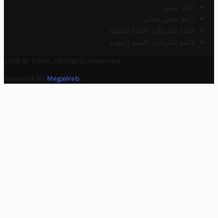
أخبار تونس
رابط خلفي مجاني
قائمة الشركات الأهلية المحلية
قائمة الشركات الأهلية الجهوية
2025 © Trovit. All Rights Reserved.
Powered By
MegaWeb
.