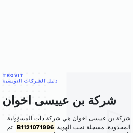
TROVIT
دليل الشركات التونسية
شركة بن عييسى اخوان
شركة بن عييسى اخوان هي شركة ذات المسؤولية
المحدودة، مسجلة تحت الهوية
B1121071996
. تم