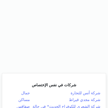
شركات في نفس الإختصاص
شركة أنس للتجارة
جمال
شركة مجدي قيراط
مساكن
شركة الشعري للكوفراج الحديث* في حالة
صفاقس