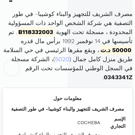
مصرف الشريف للتجهيز والبناء كوشيبا- في طور
التصفية هي شركة الشخص الواحد ذات المسؤولية
المحدودة ، مسجلة تحت الهوية
B118332003
. تم
تأسيسها في 14 نوفمبر 1992 برأس مال قدره
50000 د.ت
، ويقع مقرها الرئيسي في حي السلامة
طريق منزل كامل جمال (
5020
)، الشركة مسجلة
في السجل الوطني للمؤسسات تحت الرقم
.
0343341Z
معلومات حول
مصرف الشريف للتجهيز والبناء كوشيبا- في طور التصفية
الإسم
COCHEBA
التجاري
مصرف الشريف للتجهيز والبناء كوشيبا- في