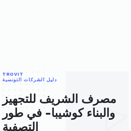
TROVIT
دليل الشركات التونسية
مصرف الشريف للتجهيز
والبناء كوشيبا- في طور
التصفية