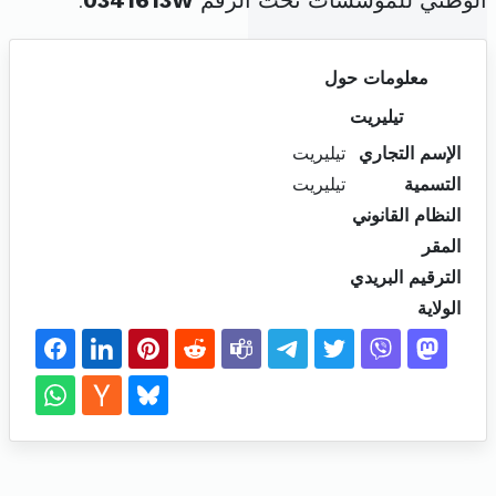
الوطني للمؤسسات تحت الرقم
0341613W
.
معلومات حول
تيليريت
الإسم التجاري
تيليريت
التسمية
تيليريت
النظام القانوني
المقر
الترقيم البريدي
الولاية