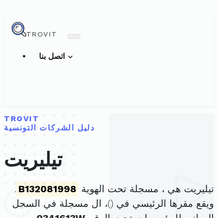
TROVIT
اتصل بنا
TROVIT
دليل الشركات التونسية
تيليريت
تيليريت هي ، مسجلة تحت الهوية
B132081998
.
ويقع مقرها الرئيسي في (
)، ال مسجلة في السجل