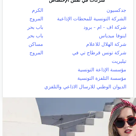
شركات في نفس الإختصاص
جدكسيون
الكرم
الشركة التونسية للمحطات الإذاعية
المروج
شركة اف - ام - برود
باب بحر
اينوفا ميدياس
باب بحر
شركة الهلال للاعلام
مساكن
شركة تونس قرطاج تي في
المروج
تيليريت
مؤسسة الإذاعة التونسية
مؤسسة التلفزة التونسية
الديوان الوطني للارسال الاذاعي والتلفزي