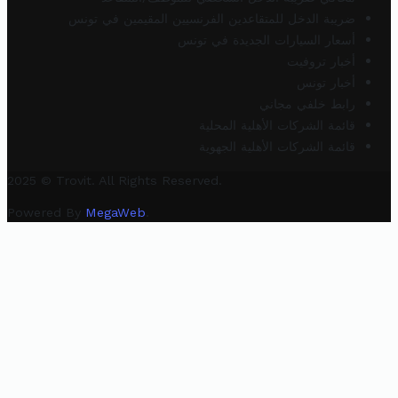
ضريبة الدخل للمتقاعدين الفرنسيين المقيمين في تونس
أسعار السيارات الجديدة في تونس
أخبار تروفيت
أخبار تونس
رابط خلفي مجاني
قائمة الشركات الأهلية المحلية
قائمة الشركات الأهلية الجهوية
2025 © Trovit. All Rights Reserved.
Powered By
MegaWeb
.