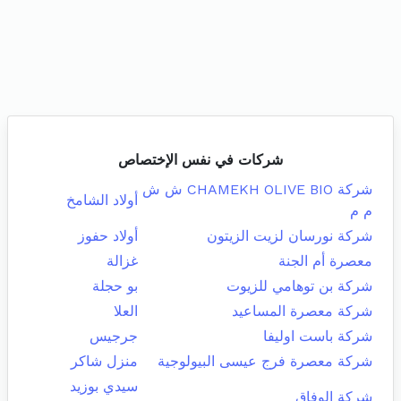
شركات في نفس الإختصاص
شركة CHAMEKH OLIVE BIO ش ش
أولاد الشامخ
م م
شركة نورسان لزيت الزيتون
أولاد حفوز
معصرة أم الجنة
غزالة
شركة بن توهامي للزيوت
بو حجلة
شركة معصرة المساعيد
العلا
شركة باست اوليفا
جرجيس
شركة معصرة فرج عيسى البيولوجية
منزل شاكر
سيدي بوزيد
شركة الوفاق