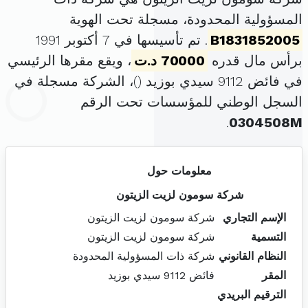
المسؤولية المحدودة، مسجلة تحت الهوية
B1831852005
. تم تأسيسها في 7 أكتوبر 1991
برأس مال قدره
70000 د.ت
، ويقع مقرها الرئيسي
في فائض 9112 سيدي بوزيد (
)، الشركة مسجلة في
السجل الوطني للمؤسسات تحت الرقم
.
0304508M
معلومات حول
شركة سومون لزيت الزيتون
الإسم التجاري
شركة سومون لزيت الزيتون
التسمية
شركة سومون لزيت الزيتون
النظام القانوني
شركة ذات المسؤولية المحدودة
المقر
فائض 9112 سيدي بوزيد
الترقيم البريدي