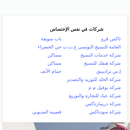
شركات في نفس الإختصاص
تاكس قرو
باب سويقة
العامة للنسيج التونسي ج.ت.ت
حي الخضراء
شركة خدمات النسيج
مساكن
شركة هنقك للنسيج
مساكن
إ.س تراديينق
حمام الأنف
شركة الخلد للتوريد والتصدير
شركة بوفيل م م
شركة عياد للتجارة والتوزيع
شركة دريمارتاكس
شركة سودتاكس
قصيبة المديوني