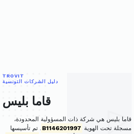
TROVIT
دليل الشركات التونسية
قاما بليس
قاما بليس هي شركة ذات المسؤولية المحدودة،
مسجلة تحت الهوية
B1146201997
. تم تأسيسها