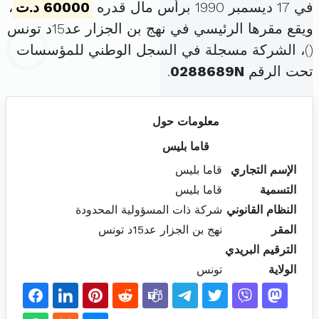
في 17 ديسمبر 1990 برأس مال قدره
60000 د.ت
،
ويقع مقرها الرئيسي في نهج بن الجزار عد15د تونس
(
)، الشركة مسجلة في السجل الوطني للمؤسسات
تحت الرقم
0288689N
.
معلومات حول
قاما بليس
الإسم التجاري
قاما بليس
التسمية
قاما بليس
النظام القانوني
شركة ذات المسؤولية المحدودة
المقر
نهج بن الجزار عد15د تونس
الترقيم البريدي
الولاية
تونس