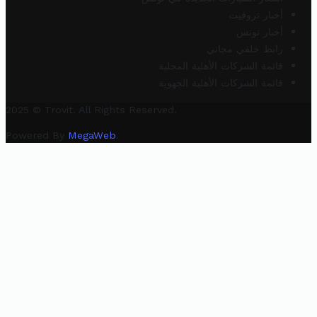
أخبار تروفيت
أخبار تونس
رابط خلفي مجاني
قائمة الشركات الأهلية المحلية
قائمة الشركات الأهلية الجهوية
2025 © Trovit. All Rights Reserved.
Powered By
MegaWeb
.