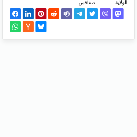
الولاية
صفاقس