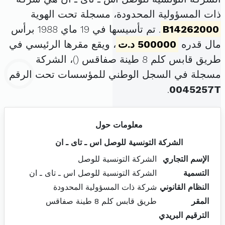
ذات المسؤولية المحدودة، مسجلة تحت الهوية
B14262000
. تم تأسيسها في 19 ماي 1988 برأس
مال قدره
500000 د.ت
، ويقع مقرها الرئيسي في
طريق قابس كلم 8 طينة صفاقس (
)، الشركة
مسجلة في السجل الوطني للمؤسسات تحت الرقم
.
0045257T
معلومات حول
الشركة التونسية للوصل اس ـ تاى ـ ان
الإسم التجاري
الشركة التونسية للوصل
التسمية
الشركة التونسية للوصل اس ـ تاى ـ ان
النظام القانوني
شركة ذات المسؤولية المحدودة
المقر
طريق قابس كلم 8 طينة صفاقس
الترقيم البريدي