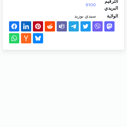
الترقيم
9100
البريدي
الولاية
سيدي بوزيد