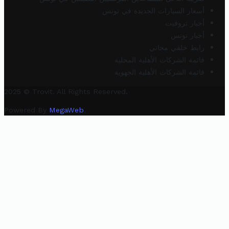
أسعار السيارات الجديدة في تونس
أخبار تروفيت
أخبار تونس
رابط خلفي مجاني
قائمة الشركات الأهلية المحلية
قائمة الشركات الأهلية الجهوية
2025 © Trovit. All Rights Reserved.
Powered By
MegaWeb
.