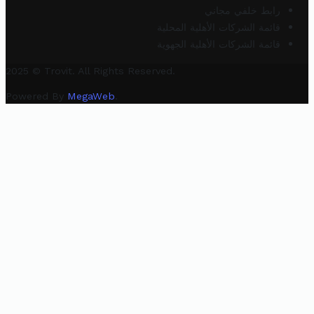
رابط خلفي مجاني
قائمة الشركات الأهلية المحلية
قائمة الشركات الأهلية الجهوية
2025 © Trovit. All Rights Reserved.
Powered By
MegaWeb
.