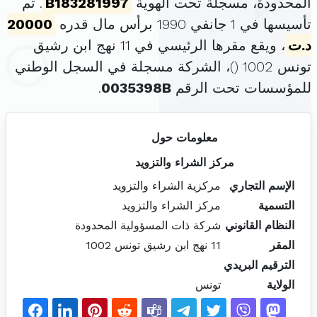
المحدودة، مسجلة تحت الهوية
B183281997
. تم
تأسيسها في 1 جانفي 1990 برأس مال قدره
20000
د.ت
، ويقع مقرها الرئيسي في 11 نهج ابن رشيق
تونس 1002 (
)، الشركة مسجلة في السجل الوطني
للمؤسسات تحت الرقم
0035398B
.
معلومات حول
مركز الشراء والتزويد
الإسم التجاري
مركزية الشراء والتزويد
التسمية
مركز الشراء والتزويد
النظام القانوني
شركة ذات المسؤولية المحدودة
المقر
11 نهج ابن رشيق تونس 1002
الترقيم البريدي
الولاية
تونس