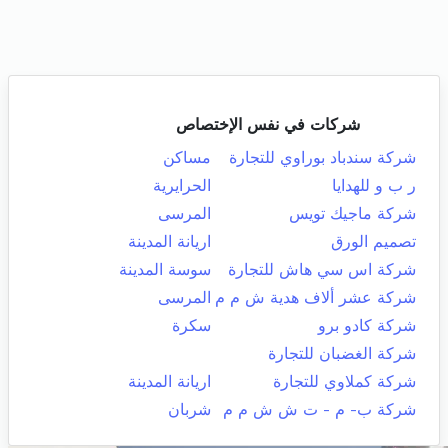
شركات في نفس الإختصاص
شركة سندباد بوراوي للتجارة
مساكن
ر ب و للهدايا
الحرايرية
شركة ماجيك تويس
المرسى
تصميم الورق
اريانة المدينة
شركة اس سي هاش للتجارة
سوسة المدينة
شركة عشر ألاف هدية ش م م
المرسى
شركة كادو برو
سكرة
شركة الغضبان للتجارة
شركة كملاوي للتجارة
اريانة المدينة
شركة ب- م - ت ش ش م م
شربان