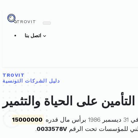
TROVIT
اتصل بنا
TROVIT
دليل الشركات التونسية
لتأمين على الحياة والتثمير
 مال قدره
15000000
طني للمؤسسات تحت الرقم
0033578V
.