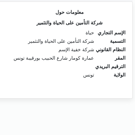
معلومات حول
شركة التأمين على الحياة والتثمير
الإسم التجاري
حياة
التسمية
شركة التأمين على الحياة والتثمير
النظام القانوني
شركة خفية الإسم
المقر
عمارة كومار شارع الحبيب بورقيبة تونس
الترقيم البريدي
الولاية
تونس