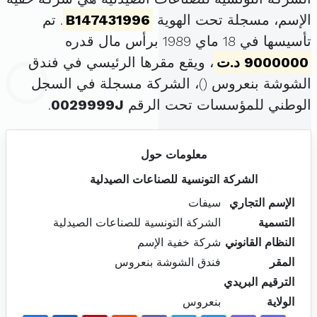
الإسم، مسجلة تحت الهوية
B147431996
. تم
تأسيسها في 18 ماي 1989 برأس مال قدره
9000000 د.ت
، ويقع مقرها الرئيسي في فندق
الشوشة بنعروس (
)، الشركة مسجلة في السجل
الوطني للمؤسسات تحت الرقم
0029999J
.
معلومات حول
الشركة التونسية للصناعات الصيدلية
الإسم التجاري
سيفات
التسمية
الشركة التونسية للصناعات الصيدلية
النظام القانوني
شركة خفية الإسم
المقر
فندق الشوشة بنعروس
الترقيم البريدي
الولاية
بنعروس