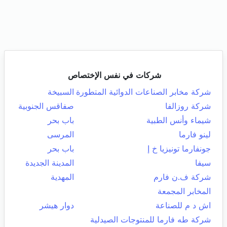
شركات في نفس الإختصاص
شركة مخابر الصناعات الدوائية المتطورة
السبيخة
شركة روزالفا
صفاقس الجنوبية
شيماء وأنس الطبية
باب بحر
لينو فارما
المرسى
جونفارما تونيزيا خ إ
باب بحر
سيفا
المدينة الجديدة
شركة ف.ن فارم
المهدية
المخابر المجمعة
اش د م للصناعة
دوار هيشر
شركة طه فارما للمنتوجات الصيدلية