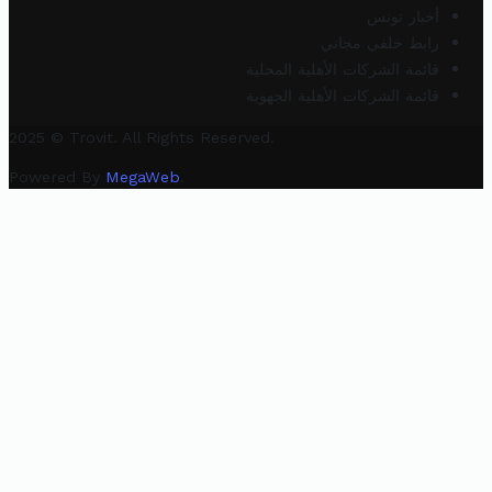
أخبار تونس
رابط خلفي مجاني
قائمة الشركات الأهلية المحلية
قائمة الشركات الأهلية الجهوية
2025 © Trovit. All Rights Reserved.
Powered By
MegaWeb
.