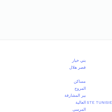
بني خيار
قصر هلال
مساكن
المروج
بير المشارقة
STE TUNISI
العالية
المرسى