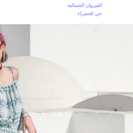
القيروان الشمالية
حي الخضراء