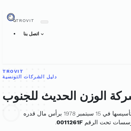
TROVIT
اتصل بنا
TROVIT
دليل الشركات التونسية
كة الوزن الحديث للجنوب
في 15 سبتمبر 1978 برأس مال قدره
مؤسسات تحت الرقم
0011261F
.