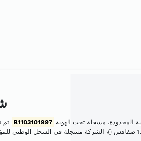
شر
ة المحدودة، مسجلة تحت الهوية
B1103101997
. تم تأسيسها 
)، الشركة مسجلة في السجل الوطني لل