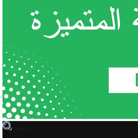
TROVIT