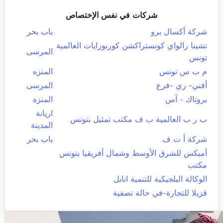
شركات في نفس الإختصاص
شركة أكسال برو
باب بحر
تشينا رالواي كونستراكشن كوربورايات العالمية
المرسى
تونس
م ب س تونس
المنزه
أفني- ري -فرع
المرسى
بروتاك - آس
المنزه
اريانة
ب ر ب العالمية ب ف مكتب تمثيل بتونس
المدينة
شركة أ ت ف
باب بحر
أميكس للشرق الأوسط وشمال أفريقيا بتونس
مكتب
الوكالة البلجيكية للتنمية انابل
قزيلا للتجارة-في حالة تصفية