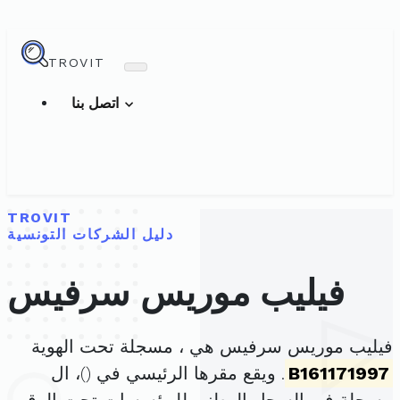
TROVIT
اتصل بنا
TROVIT
دليل الشركات التونسية
فيليب موريس سرفيس
فيليب موريس سرفيس هي ، مسجلة تحت الهوية
B161171997
. ويقع مقرها الرئيسي في (
)، ال