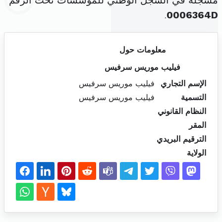
مسجلة في السجل الوطني للمؤسسات تحت الرقم
.
0006364D
معلومات حول
فيليب موريس سرفيس
الإسم التجاري
فيليب موريس سرفيس
التسمية
فيليب موريس سرفيس
النظام القانوني
المقر
الترقيم البريدي
الولاية