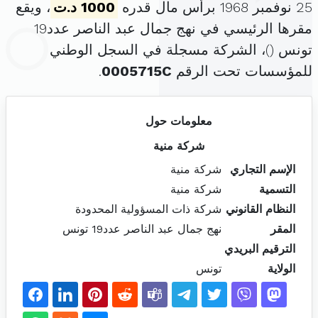
25 نوفمبر 1968 برأس مال قدره
1000 د.ت
، ويقع
مقرها الرئيسي في نهج جمال عبد الناصر عدد19
تونس (
)، الشركة مسجلة في السجل الوطني
للمؤسسات تحت الرقم
0005715C
.
معلومات حول
شركة منية
الإسم التجاري
شركة منية
التسمية
شركة منية
النظام القانوني
شركة ذات المسؤولية المحدودة
المقر
نهج جمال عبد الناصر عدد19 تونس
الترقيم البريدي
الولاية
تونس