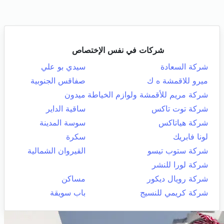
شركات في نفس الإختصاص
شركة السعادة
سيدي بو علي
ميرو للاقمشة ه ك
صفاقس الجنوبية
شركة مريم للأقمشة ولوازم الخياطة
ميدون
شركة توت تاكس
ساقية الداير
شركة هياتاكس
سوسة المدينة
لونا فابريك
سكرة
شركة ستوب تيسو
القيروان الشمالية
شركة لورا للنشر
شركة رويال ديكور
مساكن
شركة كريمي للنسيج
باب سويقة