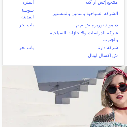
منتجع إتش آر كيه
المنزه
سوسة
الشركة السياحية ياسمين بالمنستير
المدينة
دياموند توريزم ش م م
باب بحر
شركة الدراسات والانجازات السياحية
بالجنوب
شركة دارنا
باب بحر
ش اكسال اوتال