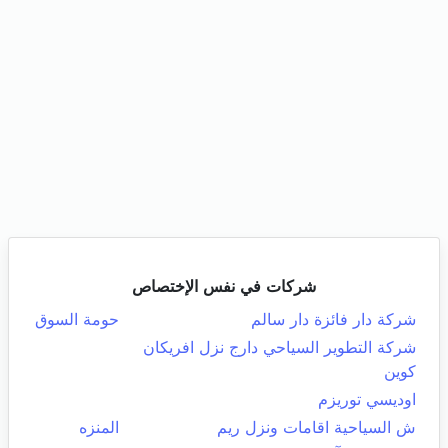
شركات في نفس الإختصاص
شركة دار فائزة دار سالم
حومة السوق
شركة التطوير السياحي دارج نزل افريكان
كوين
اوديسي توريزم
ش السياحية اقامات ونزل ريم
المنزه