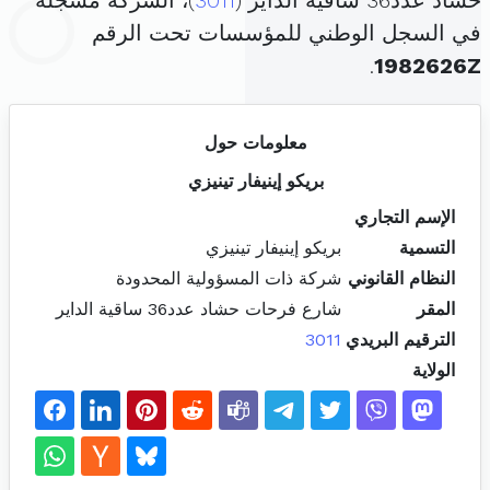
حشاد عدد36 ساقية الداير (
3011
)، الشركة مسجلة
في السجل الوطني للمؤسسات تحت الرقم
.
1982626Z
معلومات حول
بريكو إينيفار تينيزي
الإسم التجاري
التسمية
بريكو إينيفار تينيزي
النظام القانوني
شركة ذات المسؤولية المحدودة
المقر
شارع فرحات حشاد عدد36 ساقية الداير
الترقيم البريدي
3011
الولاية