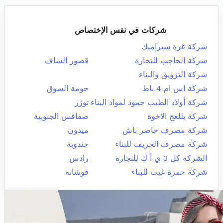
شركات في نفس الإختصاص
شركة غزة سيراميك
شركة الحاجب للتجارة
قصور الساف
شركة التزويق والبناء
شركة اس ام 4 باط
حومة السوق
شركة أولاد الطيب حمود لمواد البناء
توزر
شركة بللعج الاخوة
صفاقس الجنوبية
شركة مصرف حاضر باش
ميدون
شركة مصرف الجريف للبناء
جندوبة
الشركة كل 3 ي أ ك للتجارة
رادس
شركة حمزة غيث للبناء
فوشانة