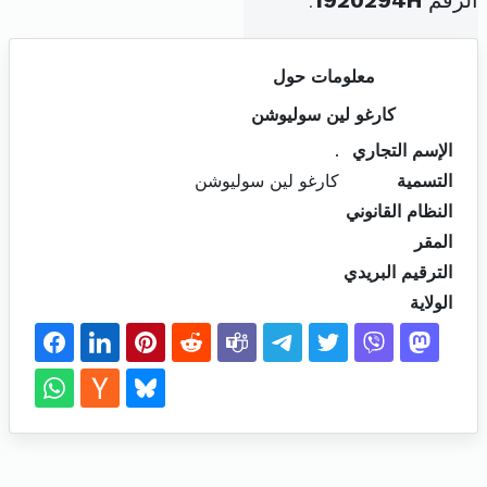
الرقم
1920294H
.
معلومات حول
كارغو لين سوليوشن
الإسم التجاري
.
التسمية
كارغو لين سوليوشن
النظام القانوني
المقر
الترقيم البريدي
الولاية