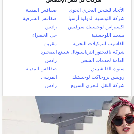
شركات في نفس الإختصاص
الأتحاد للشحن البحري الجوي
صفاقس المدينة
شركة التونسية الدولية أرسيا
صفاقس الشرقية
اكسبراس لوجستيك سرفيس
رادس
ميدسا اللوجستية
حي الخضراء
الفاشيب للتوكيلات البحرية
مقرين
شركة نافيجتور انترناسيونال شبينغ
الصخيرة
العامة لخدمات الشحن
رادس
ستوك الفا شبينق
صفاقس المدينة
رونيس بروجاكت لوجستيك
المرسى
شركة النقل البحري السريع
رادس