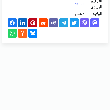
الترقيم
1053
البريدي
الولاية
تونس