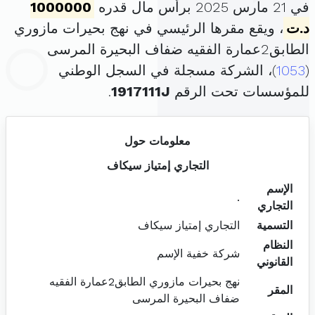
في 21 مارس 2025 برأس مال قدره
1000000
د.ت
، ويقع مقرها الرئيسي في نهج بحيرات مازوري
الطابق2عمارة الفقيه ضفاف البحيرة المرسى
(
1053
)، الشركة مسجلة في السجل الوطني
للمؤسسات تحت الرقم
1917111J
.
معلومات حول
التجاري إمتياز سيكاف
الإسم
.
التجاري
التسمية
التجاري إمتياز سيكاف
النظام
شركة خفية الإسم
القانوني
نهج بحيرات مازوري الطابق2عمارة الفقيه
المقر
ضفاف البحيرة المرسى