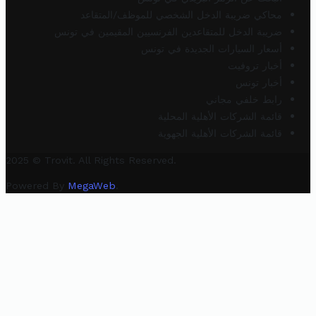
محاكي ضريبة الدخل الشخصي للموظف/المتقاعد
ضريبة الدخل للمتقاعدين الفرنسيين المقيمين في تونس
أسعار السيارات الجديدة في تونس
أخبار تروفيت
أخبار تونس
رابط خلفي مجاني
قائمة الشركات الأهلية المحلية
قائمة الشركات الأهلية الجهوية
2025 © Trovit. All Rights Reserved.
Powered By
MegaWeb
.