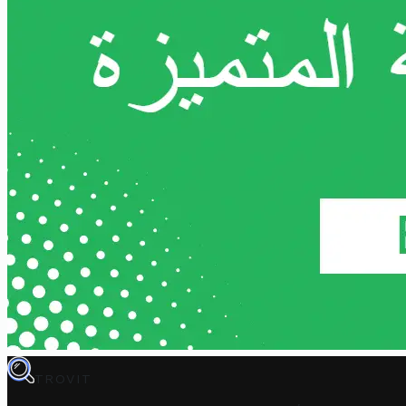
TROVIT