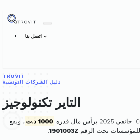
TROVIT
اتصل بنا
TROVIT
دليل الشركات التونسية
التاير تكنولوجيز
1000 د.ت
، ويقع
 للمؤسسات تحت الرقم
1901003Z
.