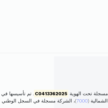
 مسجلة تحت الهوية
C0413362025
. تم تأسيسها في 10 جانفي 2025 برأس مال قدره
7000
)، الشركة مسجلة في السجل الوطني