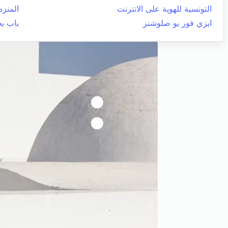
التونسية للهوية على الانترنت
المنزه
ايزي فور يو صلوشنز
باب ب